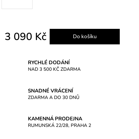
3 090 Kč
Do košíku
Měrná cena:
RYCHLÉ DODÁNÍ
NAD 3 500 KČ ZDARMA
SNADNÉ VRÁCENÍ
ZDARMA A DO 30 DNŮ
KAMENNÁ PRODEJNA
RUMUNSKÁ 22/28, PRAHA 2