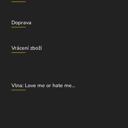
Doprava
Vrácení zboží
Blog
Vlna: Love me or hate me...