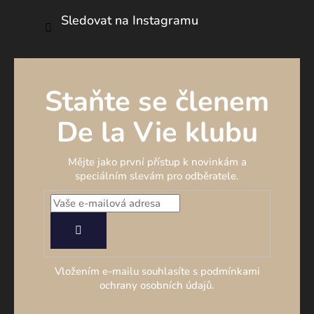
Sledovat na Instagramu
Staňte se členem
De la Vie klubu
Mějte jako první přístup k novinkám a
speciálním slevám pro odběratele.
PŘIHLÁSIT
SE
Vložením e-mailu souhlasíte s podmínkami
ochrany osobních údajů.