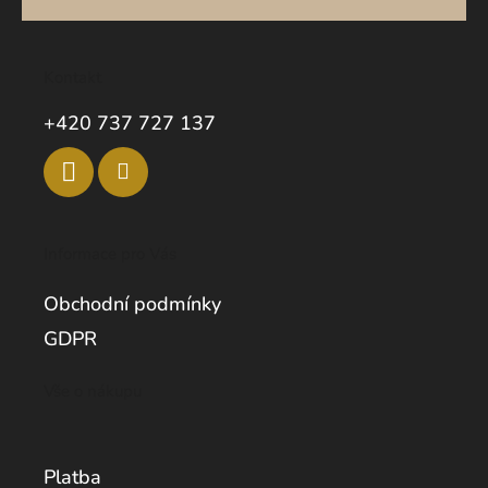
Kontakt
+420 737 727 137
Informace pro Vás
Obchodní podmínky
GDPR
Vše o nákupu
Platba