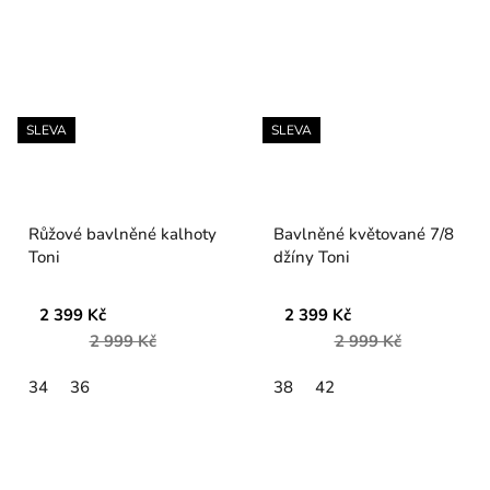
SLEVA
SLEVA
Růžové bavlněné kalhoty
Bavlněné květované 7/8
Toni
džíny Toni
2 399 Kč
2 399 Kč
2 999 Kč
2 999 Kč
34
36
38
42