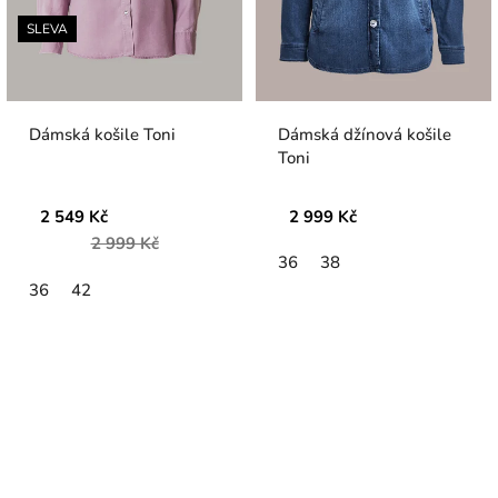
SLEVA
Dámská košile Toni
Dámská džínová košile
Toni
2 549 Kč
2 999 Kč
2 999 Kč
36
38
36
42