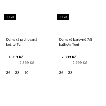
SLEVA
SLEVA
Dámská pruhovaná
Dámské barevné 7/8
košile Toni
kalhoty Toni
1 919 Kč
2 399 Kč
2 399 Kč
2 999 Kč
36
38
40
36
38