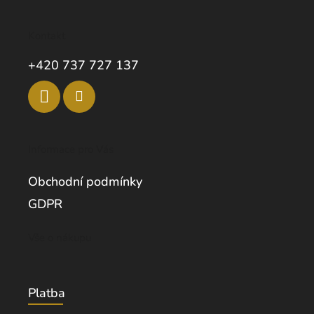
Kontakt
+420 737 727 137
Informace pro Vás
Obchodní podmínky
GDPR
Vše o nákupu
Platba