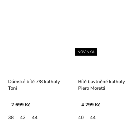
NOVINKA
Dámské bílé 7/8 kalhoty
Bílé bavlněné kalhoty
Toni
Piero Moretti
2 699 Kč
4 299 Kč
38
42
44
40
44