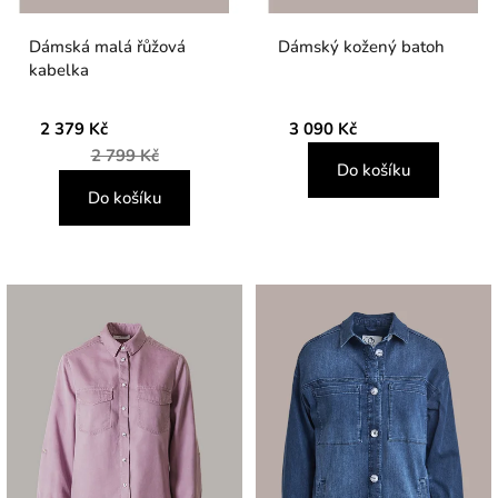
Dámská malá řůžová
Dámský kožený batoh
kabelka
2 379 Kč
3 090 Kč
2 799 Kč
Do košíku
Do košíku