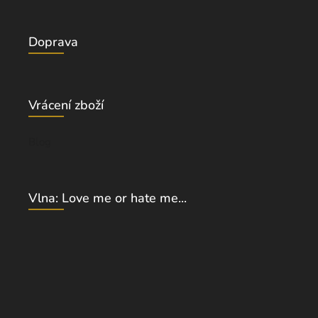
Doprava
Vrácení zboží
Blog
Vlna: Love me or hate me...