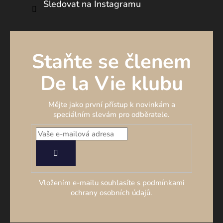
Sledovat na Instagramu
Staňte se členem
De la Vie klubu
Mějte jako první přístup k novinkám a
speciálním slevám pro odběratele.
PŘIHLÁSIT
SE
Vložením e-mailu souhlasíte s podmínkami
ochrany osobních údajů.