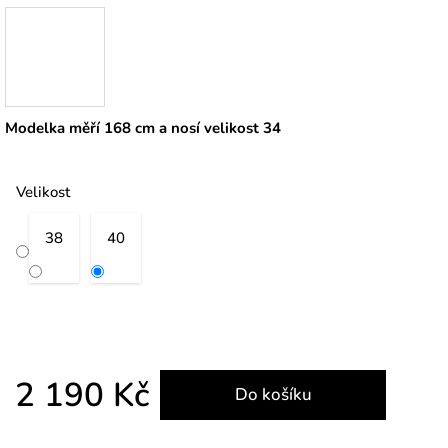
Modelka měří 168 cm a nosí velikost 34
Velikost
38
40
2 190 Kč
Do košíku
Měrná cena: